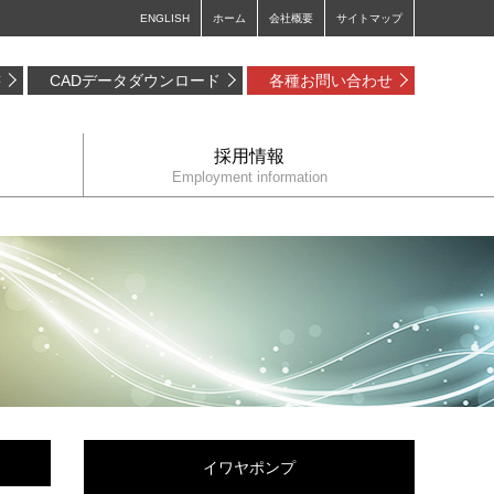
ENGLISH
ホーム
会社概要
サイトマップ
書
CADデータダウンロード
各種お問い合わせ
採用情報
Employment information
イワヤポンプ