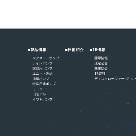
■製品情報
■技術紹介
■IR情報
マグネットポンプ
開示情報
ラインポンプ
法定公告
家庭用ポンプ
株主総会
ユニット製品
IR資料
循環ポンプ
ディスクロージャーポリシ
特殊用途ポンプ
モータ
旧モデル
イワヤポンプ