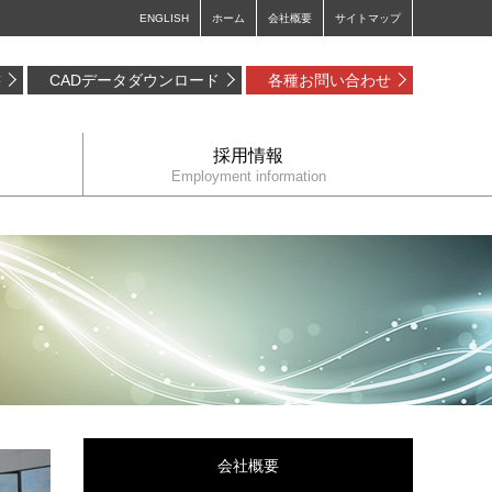
ENGLISH
ホーム
会社概要
サイトマップ
書
CADデータダウンロード
各種お問い合わせ
採用情報
Employment information
会社概要