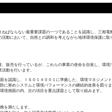
まねばならない最重要課題の一つであることを認識し、三相電
の活動において、自然との調和を考えながら地球環境保護に取
産、販売を行っているが、これらの事業の使命を自覚し、環境
業活動を行います。
面を認識し、ＩＳＯ１４００１に準拠した、環境マネジメント
防に努めシステムと環境パフォーマンスの継続的改善を図りま
環境側面の内、次の項目を重点課題として取り組みます。
務を満たします。