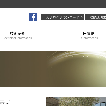
カタログダウンロード
取扱説明
技術紹介
IR情報
Technical information
IR information
実に”