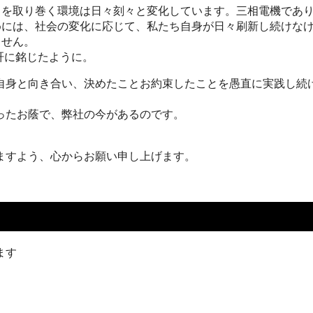
ちを取り巻く環境は日々刻々と変化しています。三相電機であ
めには、社会の変化に応じて、私たち自身が日々刷新し続けな
ません。
を肝に銘じたように。
自身と向き合い、決めたことお約束したことを愚直に実践し続
ったお蔭で、弊社の今があるのです。
ますよう、心からお願い申し上げます。
ます