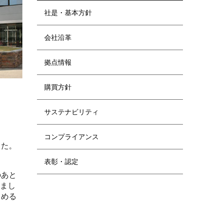
社是・基本方針
会社沿革
拠点情報
購買方針
サステナビリティ
コンプライアンス
した。
表彰・認定
のあと
りまし
しめる