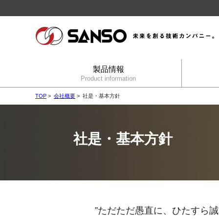
製品情報
Product information
TOP
>
会社概要
> 社是・基本方針
社是・基本方針
”ただただ愚直に、ひたすら誠