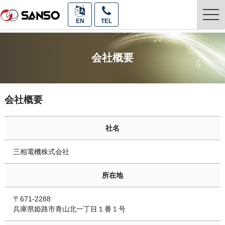
togg
EN
TEL
navi
会社概要
会社概要
社名
三相電機株式会社
所在地
〒671-2288
兵庫県姫路市青山北一丁目１番１号