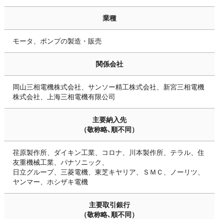
業種
モータ、ポンプの製造・販売
関係会社
岡山三相電機株式会社、サンソー精工株式会社、新宮三相電機
株式会社、上海三相電機有限公司
主要納入先
（敬称略､順不同）
荏原製作所、ダイキン工業、コロナ、川本製作所、テラル、住
友重機械工業、パナソニック、
日立グループ、三菱電機、東芝キヤリア、ＳＭＣ、ノーリツ、
ヤンマー、ホシザキ電機
主要取引銀行
（敬称略､順不同）