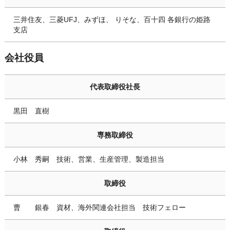
三井住友、三菱UFJ、みずほ、 りそな、百十四 各銀行の姫路
支店
会社役員
代表取締役社長
黒田 直樹
専務取締役
小林 秀嗣 技術、営業、生産管理、製造担当
取締役
曹 銀春 資材、海外関連会社担当 技術フェロー