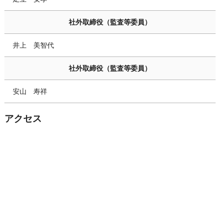
社外取締役（監査等委員）
井上 美智代
社外取締役（監査等委員）
安山 寿祥
アクセス