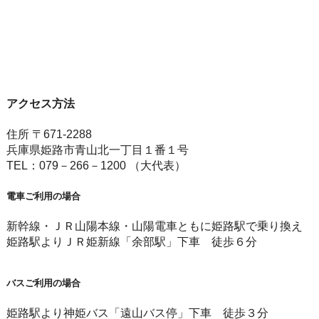
アクセス方法
住所 〒671-2288
兵庫県姫路市青山北一丁目１番１号
TEL：079－266－1200 （大代表）
電車ご利用の場合
新幹線・ＪＲ山陽本線・山陽電車ともに姫路駅で乗り換え
姫路駅よりＪＲ姫新線「余部駅」下車 徒歩６分
バスご利用の場合
姫路駅より神姫バス「遠山バス停」下車 徒歩３分