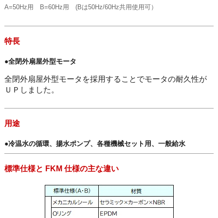
A=50Hz用 B=60Hz用 (Bは50Hz/60Hz共用使用可）
特長
●全閉外扇屋外型モータ
全閉外扇屋外型モータを採用することでモータの耐久性が
ＵＰしました。
用途
●冷温水の循環、揚水ポンプ、各種機械セット用、一般給水
標準仕様と FKM 仕様の主な違い