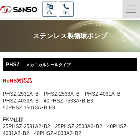
togg
EN
TEL
navi
ステンレス製循環ポンプ
PHSZ
メカニカルシールタイプ
RoHS対応品
PHSZ-2531A･B PHSZ-2533A･B PHSZ-4031A･B
PHSZ-4033A･B 40PHSZ-7533A･B-E3
50PHSZ-15013A･B-E3
FKM仕様
25PHSZ-2531A2･B2 25PHSZ-2533A2･B2 40PHSZ-
4031A2･B2 40PHSZ-4033A2･B2