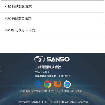
PHZ 鋳鉄製床置式
PSZ 鋳鉄製自吸式
PWHG カスケード式
各最新ブラウザでご覧いただくことを推奨いたします。
Copyright © SANSO ELECTRIC CO.,LTD. All Rights Reserved.