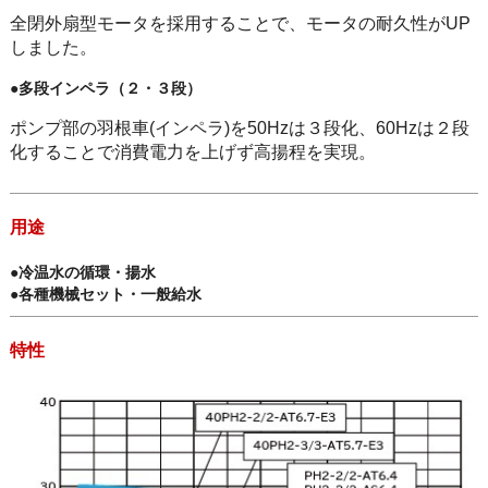
全閉外扇型モータを採用することで、モータの耐久性がUP
しました。
●多段インペラ（２・３段）
ポンプ部の羽根車(インペラ)を50Hzは３段化、60Hzは２段
化することで消費電力を上げず高揚程を実現。
用途
●冷温水の循環・揚水
●各種機械セット・一般給水
特性