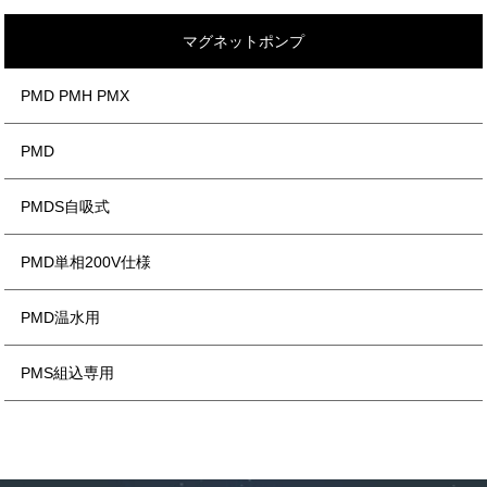
マグネットポンプ
PMD PMH PMX
PMD
PMDS自吸式
PMD単相200V仕様
PMD温水用
PMS組込専用