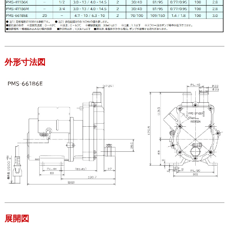
外形寸法図
展開図