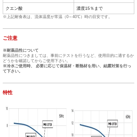
クエン酸
濃度15％まで
※上記耐食表は、流体温度が常温（0～40℃）時の目安です。
ご注意
※耐薬品性について
耐薬品性につきましては、事前にテストを行うなど、使用目的に適するか
どうかを確認してからご使用下さい。
※冷水ご使用時、 必要に応じて保温材・断熱材を用い、結露対策を行っ
て下さい。
特性