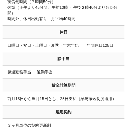
実労働時間（７時間50分）
休憩（正午より45分間、午前10時・ 午後２時40分より各５分
間）
時間外、休日出勤有り 月平均40時間
休日
日曜日・祝日・土曜日・夏季・年末年始 年間休日125日
諸手当
超過勤務手当 通勤手当
賃金計算期間
前月16日から当月15日とし、25日支払（給与振込制度適用）
雇用契約
３ヶ月単位の契約更新制