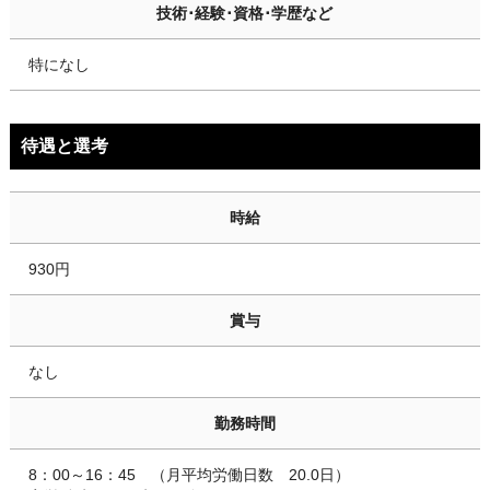
技術･経験･資格･学歴など
特になし
待遇と選考
時給
930円
賞与
なし
勤務時間
8：00～16：45 （月平均労働日数 20.0日）