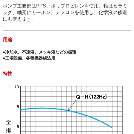
ポンプ主要部はPPS、ポリプロピレンを使用。軸はセラミ
ック、軸受にカーボン、テフロンを使用し、化学液の移送
にも使えます。
用途
●冷却水、不凍液、メッキ液などの循環
●工場設備、各種機器組込用
特性