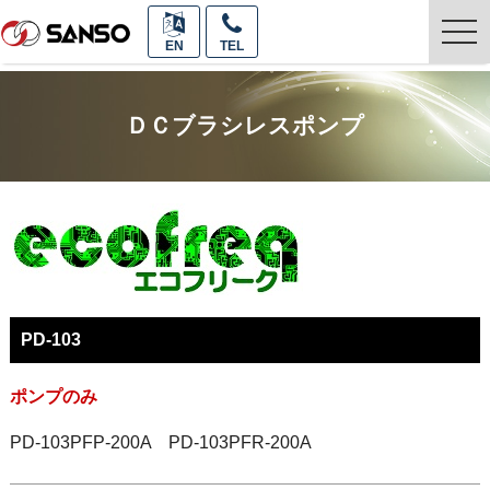
togg
EN
TEL
navi
ＤＣブラシレスポンプ
PD-103
ポンプのみ
PD-103PFP-200A PD-103PFR-200A