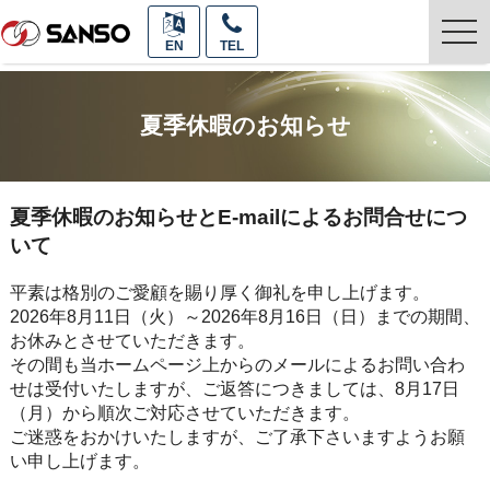
togg
EN
TEL
navi
夏季休暇のお知らせ
夏季休暇のお知らせとE-mailによるお問合せにつ
いて
平素は格別のご愛顧を賜り厚く御礼を申し上げます。
2026年8月11日（火）～2026年8月16日（日）までの期間、
お休みとさせていただきます。
その間も当ホームページ上からのメールによるお問い合わ
せは受付いたしますが、ご返答につきましては、8月17日
（月）から順次ご対応させていただきます。
ご迷惑をおかけいたしますが、ご了承下さいますようお願
い申し上げます。