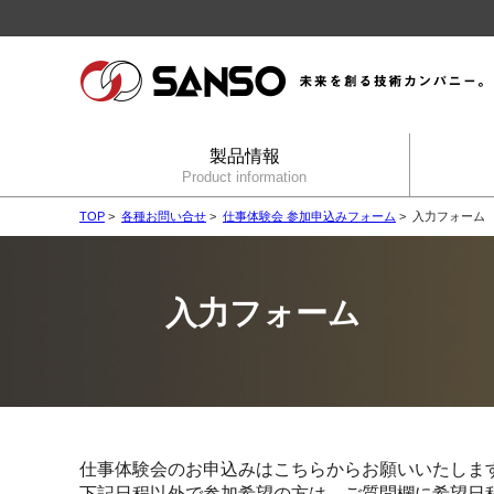
製品情報
Product information
TOP
>
各種お問い合せ
>
仕事体験会 参加申込みフォーム
> 入力フォーム
入力フォーム
仕事体験会のお申込みはこちらからお願いいたしま
下記日程以外で参加希望の方は、ご質問欄に希望日