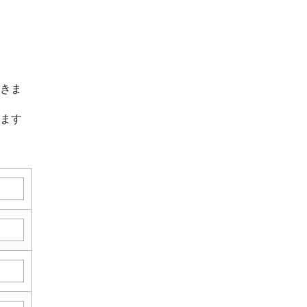
きま
ます