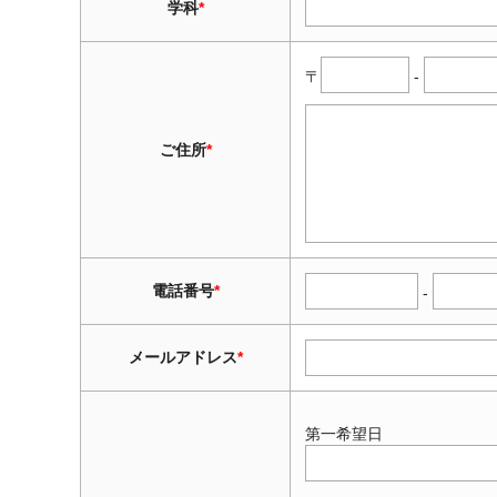
学科
*
〒
-
ご住所
*
電話番号
*
-
メールアドレス
*
第一希望日