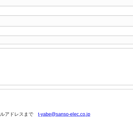
メールアドレスまで
t-yabe@sanso-elec.co.jp