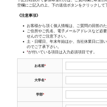
空欄にご記入の上、下の送信ボタンをクリックして
《注意事項》
お客様から頂く個人情報は、ご質問の回答のた
ご住所やご氏名、電子メールアドレスなど必要
せんのでご注意下さい。
土・日曜日、年末年始ほか、当社休業日に頂い
のでご了承下さい。
*
が付いている項目は入力必須項目です。
お名前
*
大学名
*
学部
*