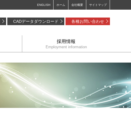
ENGLISH
ホーム
会社概要
サイトマップ
書
CADデータダウンロード
各種お問い合わせ
採用情報
Employment information