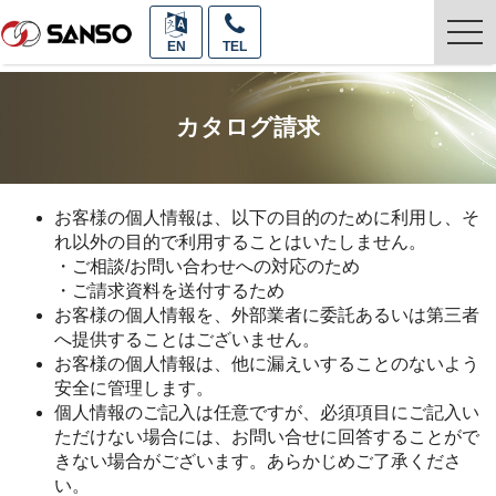
togg
EN
TEL
navi
カタログ請求
お客様の個人情報は、以下の目的のために利用し、そ
れ以外の目的で利用することはいたしません。
・ご相談/お問い合わせへの対応のため
・ご請求資料を送付するため
お客様の個人情報を、外部業者に委託あるいは第三者
へ提供することはございません。
お客様の個人情報は、他に漏えいすることのないよう
安全に管理します。
個人情報のご記入は任意ですが、必須項目にご記入い
ただけない場合には、お問い合せに回答することがで
きない場合がございます。あらかじめご了承くださ
い。