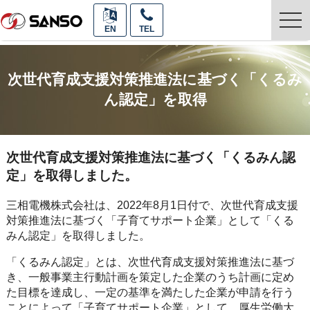
togg
EN
TEL
navi
次世代育成支援対策推進法に基づく「くるみ
ん認定」を取得
次世代育成支援対策推進法に基づく「くるみん認
定」を取得しました。
三相電機株式会社は、2022年8月1日付で、次世代育成支援
対策推進法に基づく「子育てサポート企業」として「くる
みん認定」を取得しました。
「くるみん認定」とは、次世代育成支援対策推進法に基づ
き、一般事業主行動計画を策定した企業のうち計画に定め
た目標を達成し、一定の基準を満たした企業が申請を行う
ことによって「子育てサポート企業」として、厚生労働大