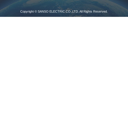
Copyright © SANSO ELECTRIC CO.,LTD. All Rights Reserved.